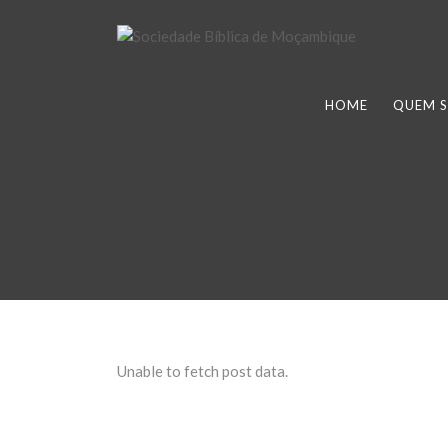
HOME
QUEM 
Unable to fetch post data.