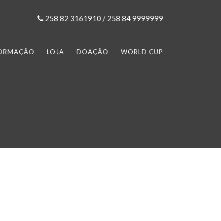
258 82 3161910 / 258 84 9999999
FORMAÇÃO
LOJA
DOAÇÃO
WORLD CUP