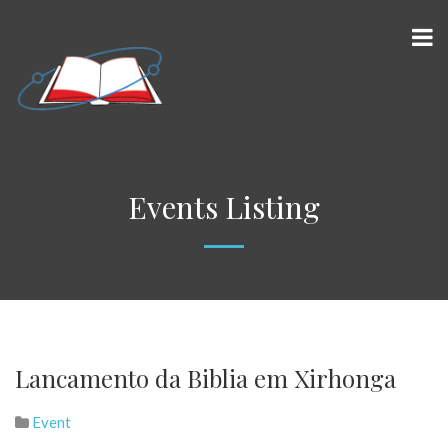
Events Listing
Lancamento da Biblia em Xirhonga
Event