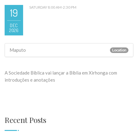
SATURDAY 8:00 AM-2:30 PM
19
DEC
2026
Maputo
Location
A Sociedade Bíblica vai lançar a Bíblia em Xirhonga com
introduções e anotações
Recent Posts