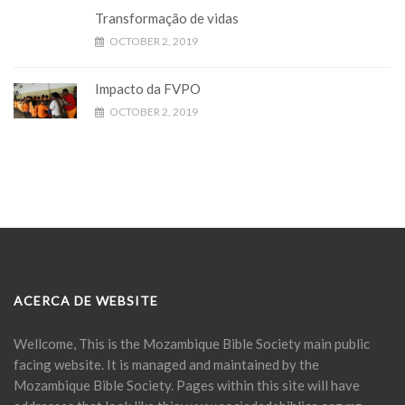
Transformação de vidas
OCTOBER 2, 2019
Impacto da FVPO
OCTOBER 2, 2019
ACERCA DE WEBSITE
Wellcome, This is the Mozambique Bible Society main public
facing website. It is managed and maintained by the
Mozambique Bible Society. Pages within this site will have