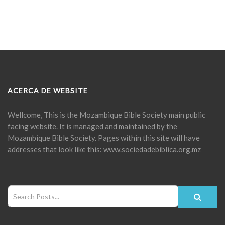
ACERCA DE WEBSITE
Wellcome, This is the Mozambique Bible Society main public
facing website. It is managed and maintained by the
Mozambique Bible Society. Pages within this site will have
addresses that look like this: www.sociedadebiblica.org.mz