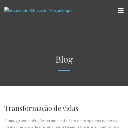
Blog
Transformação de vidas
E uma grande bênção termos este tipo de programa na nossa
igreja que alem de nos ensinar a temer a Deus e alimentar nos