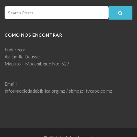
COMO NOS ENCONTRAR
Endereço:
Av. Emilia Dausse
Maputo – Mocambique No:. 527
Email:
info@sociedadebiblica.org.mz / sbmoz@tvcabo.co.mz