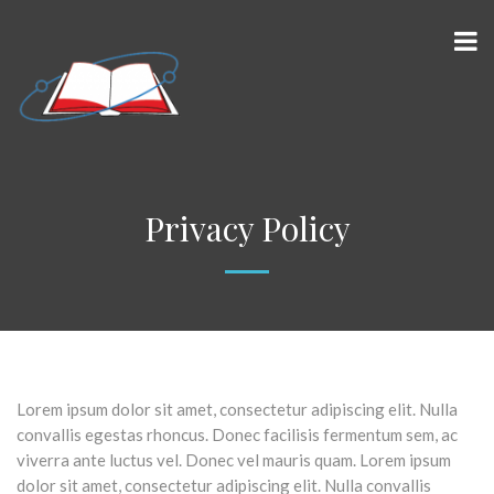
Privacy Policy
Lorem ipsum dolor sit amet, consectetur adipiscing elit. Nulla
convallis egestas rhoncus. Donec facilisis fermentum sem, ac
viverra ante luctus vel. Donec vel mauris quam. Lorem ipsum
dolor sit amet, consectetur adipiscing elit. Nulla convallis